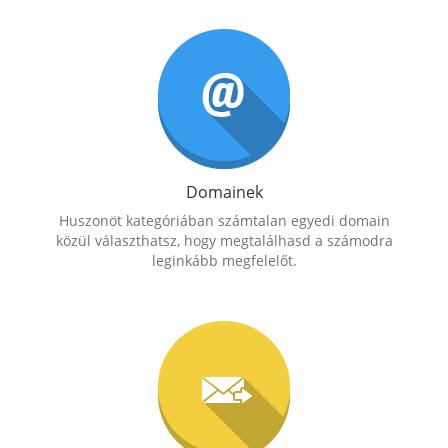
Domainek
Huszonöt kategóriában számtalan egyedi domain
közül választhatsz, hogy megtalálhasd a számodra
leginkább megfelelőt.