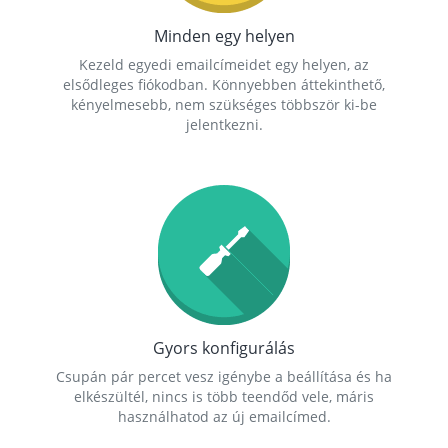
Minden egy helyen
Kezeld egyedi emailcímeidet egy helyen, az
elsődleges fiókodban. Könnyebben áttekinthető,
kényelmesebb, nem szükséges többször ki-be
jelentkezni.
Gyors konfigurálás
Csupán pár percet vesz igénybe a beállítása és ha
elkészültél, nincs is több teendőd vele, máris
használhatod az új emailcímed.