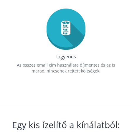
Ingyenes
Az összes email cím használata díjmentes és az is
marad, nincsenek rejtett költségek.
Egy kis ízelítő a kínálatból: