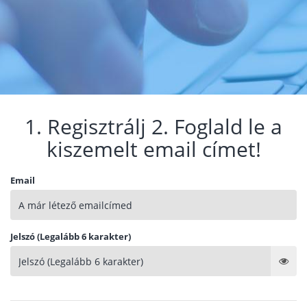
1. Regisztrálj 2. Foglald le a
kiszemelt email címet!
Email
Jelszó (Legalább 6 karakter)