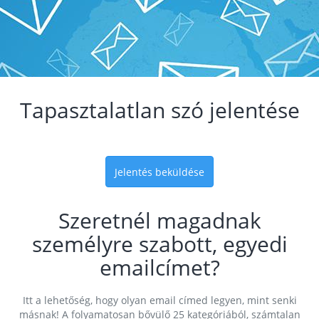
Tapasztalatlan szó jelentése
Jelentés beküldése
Szeretnél magadnak
személyre szabott, egyedi
emailcímet?
Itt a lehetőség, hogy olyan email címed legyen, mint senki
másnak! A folyamatosan bővülő 25 kategóriából, számtalan