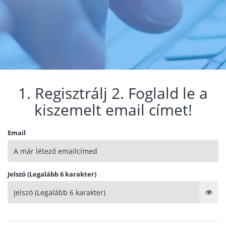
1. Regisztrálj 2. Foglald le a
kiszemelt email címet!
Email
Jelszó (Legalább 6 karakter)