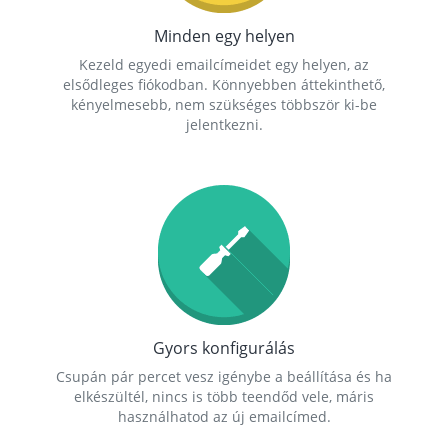
Minden egy helyen
Kezeld egyedi emailcímeidet egy helyen, az
elsődleges fiókodban. Könnyebben áttekinthető,
kényelmesebb, nem szükséges többször ki-be
jelentkezni.
Gyors konfigurálás
Csupán pár percet vesz igénybe a beállítása és ha
elkészültél, nincs is több teendőd vele, máris
használhatod az új emailcímed.