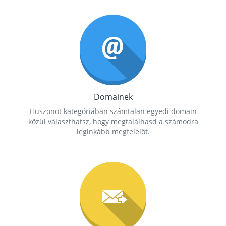
Domainek
Huszonöt kategóriában számtalan egyedi domain
közül választhatsz, hogy megtalálhasd a számodra
leginkább megfelelőt.