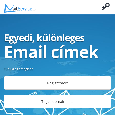
Egyedi, különleges
Email címek
Tűnj ki a tömegből!
Regisztráció
Teljes domain lista