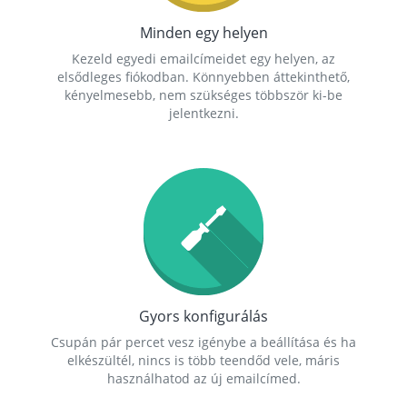
Minden egy helyen
Kezeld egyedi emailcímeidet egy helyen, az
elsődleges fiókodban. Könnyebben áttekinthető,
kényelmesebb, nem szükséges többször ki-be
jelentkezni.
Gyors konfigurálás
Csupán pár percet vesz igénybe a beállítása és ha
elkészültél, nincs is több teendőd vele, máris
használhatod az új emailcímed.