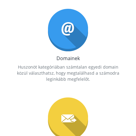
Domainek
Huszonöt kategóriában számtalan egyedi domain
közül választhatsz, hogy megtalálhasd a számodra
leginkább megfelelőt.