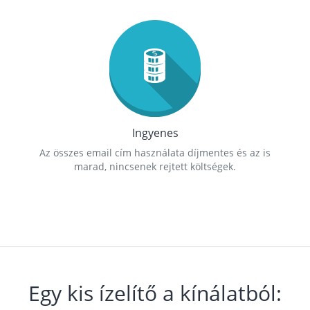
Ingyenes
Az összes email cím használata díjmentes és az is
marad, nincsenek rejtett költségek.
Egy kis ízelítő a kínálatból: