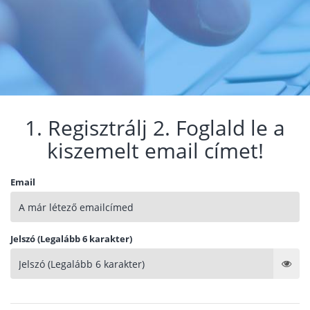
1. Regisztrálj 2. Foglald le a
kiszemelt email címet!
Email
Jelszó (Legalább 6 karakter)