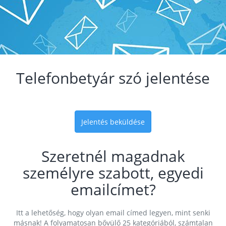
Telefonbetyár szó jelentése
Jelentés beküldése
Szeretnél magadnak
személyre szabott, egyedi
emailcímet?
Itt a lehetőség, hogy olyan email címed legyen, mint senki
másnak! A folyamatosan bővülő 25 kategóriából, számtalan