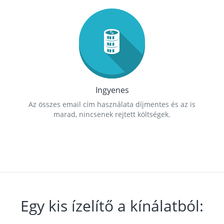
Ingyenes
Az összes email cím használata díjmentes és az is
marad, nincsenek rejtett költségek.
Egy kis ízelítő a kínálatból: