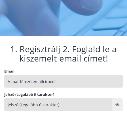
1. Regisztrálj 2. Foglald le a
kiszemelt email címet!
Email
Jelszó (Legalább 6 karakter)