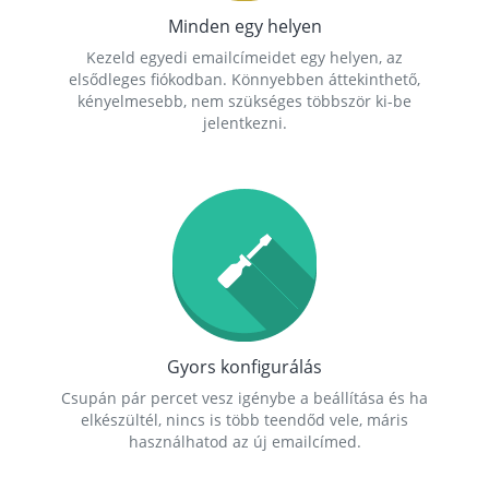
Minden egy helyen
Kezeld egyedi emailcímeidet egy helyen, az
elsődleges fiókodban. Könnyebben áttekinthető,
kényelmesebb, nem szükséges többször ki-be
jelentkezni.
Gyors konfigurálás
Csupán pár percet vesz igénybe a beállítása és ha
elkészültél, nincs is több teendőd vele, máris
használhatod az új emailcímed.