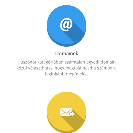
Domainek
Huszonöt kategóriában számtalan egyedi domain
közül választhatsz, hogy megtalálhasd a számodra
leginkább megfelelőt.