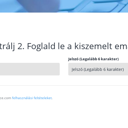
trálj 2. Foglald le a kiszemelt em
Jelszó (Legalább 6 karakter)
vice.com
felhasználási feltételeket
.