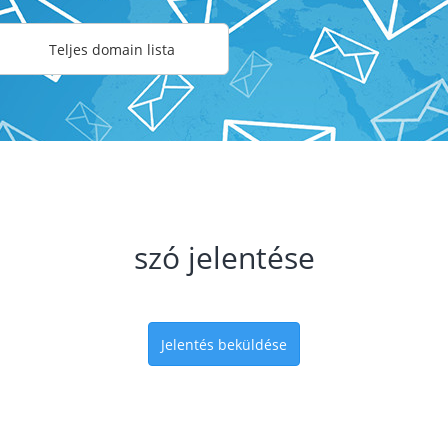
Teljes domain lista
szó jelentése
Jelentés beküldése