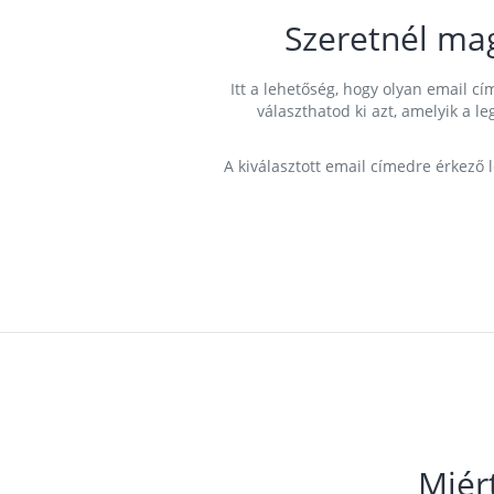
Szeretnél ma
Itt a lehetőség, hogy olyan email 
választhatod ki azt, amelyik a l
A kiválasztott email címedre érkező 
Miér