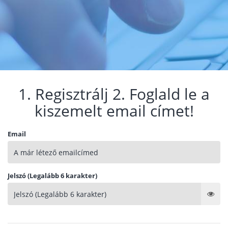
1. Regisztrálj 2. Foglald le a
kiszemelt email címet!
Email
Jelszó (Legalább 6 karakter)