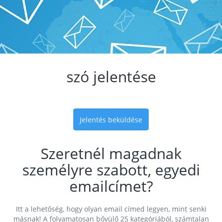
szó jelentése
Jelentés beküldése
Szeretnél magadnak
személyre szabott, egyedi
emailcímet?
Itt a lehetőség, hogy olyan email címed legyen, mint senki
másnak! A folyamatosan bővülő 25 kategóriából, számtalan