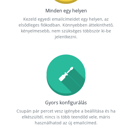
Minden egy helyen
Kezeld egyedi emailcímeidet egy helyen, az
elsődleges fiókodban. Könnyebben áttekinthető,
kényelmesebb, nem szükséges többször ki-be
jelentkezni.
Gyors konfigurálás
Csupán pár percet vesz igénybe a beállítása és ha
elkészültél, nincs is több teendőd vele, máris
használhatod az új emailcímed.