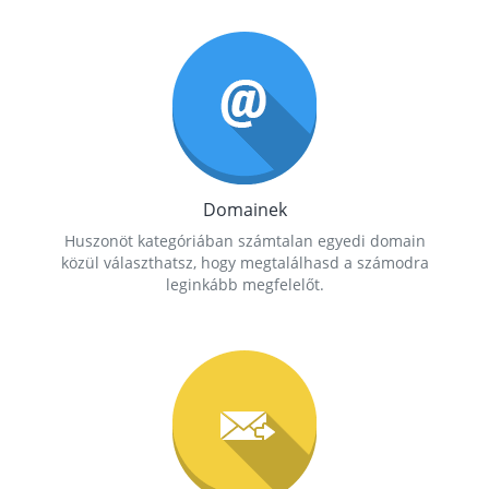
Domainek
Huszonöt kategóriában számtalan egyedi domain
közül választhatsz, hogy megtalálhasd a számodra
leginkább megfelelőt.