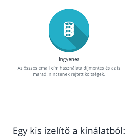
Ingyenes
Az összes email cím használata díjmentes és az is
marad, nincsenek rejtett költségek.
Egy kis ízelítő a kínálatból: