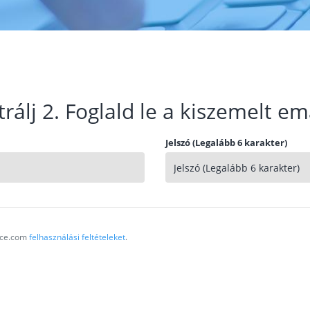
trálj 2. Foglald le a kiszemelt em
Jelszó (Legalább 6 karakter)
vice.com
felhasználási feltételeket
.