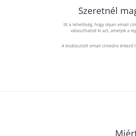
Szeretnél ma
Itt a lehetőség, hogy olyan email 
választhatod ki azt, amelyik a l
A kiválasztott email címedre érkező 
Miér