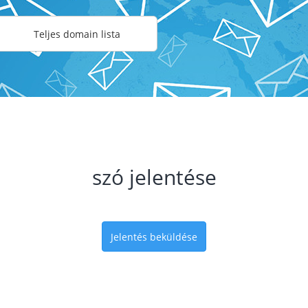
Teljes domain lista
szó jelentése
Jelentés beküldése