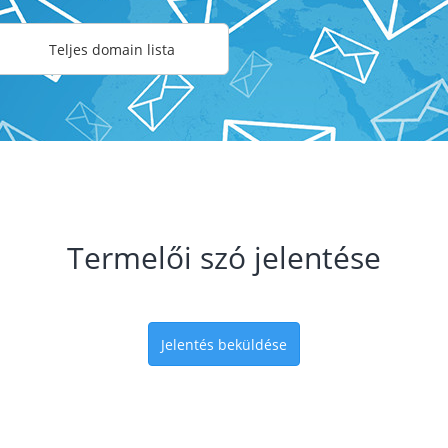
Teljes domain lista
Termelői szó jelentése
Jelentés beküldése