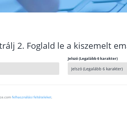
trálj 2. Foglald le a kiszemelt em
Jelszó (Legalább 6 karakter)
vice.com
felhasználási feltételeket
.