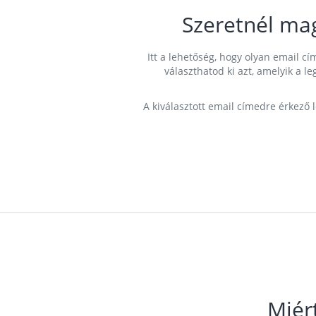
Szeretnél ma
Itt a lehetőség, hogy olyan email 
választhatod ki azt, amelyik a l
A kiválasztott email címedre érkező 
Miér