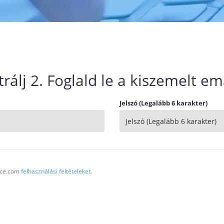
trálj 2. Foglald le a kiszemelt em
Jelszó (Legalább 6 karakter)
vice.com
felhasználási feltételeket
.