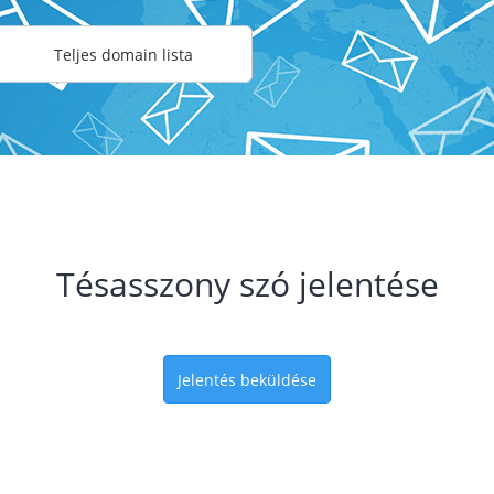
Teljes domain lista
Tésasszony szó jelentése
Jelentés beküldése