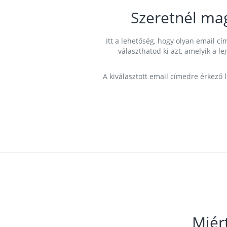
Szeretnél ma
Itt a lehetőség, hogy olyan email 
választhatod ki azt, amelyik a l
A kiválasztott email címedre érkező 
Miér