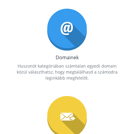
Domainek
Huszonöt kategóriában számtalan egyedi domain
közül választhatsz, hogy megtalálhasd a számodra
leginkább megfelelőt.