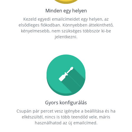
Minden egy helyen
Kezeld egyedi emailcímeidet egy helyen, az
elsődleges fiókodban. Könnyebben áttekinthető,
kényelmesebb, nem szükséges többször ki-be
jelentkezni.
Gyors konfigurálás
Csupán pár percet vesz igénybe a beállítása és ha
elkészültél, nincs is több teendőd vele, máris
használhatod az új emailcímed.