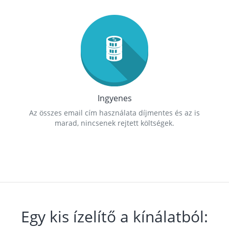
Ingyenes
Az összes email cím használata díjmentes és az is
marad, nincsenek rejtett költségek.
Egy kis ízelítő a kínálatból: