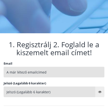
1. Regisztrálj 2. Foglald le a
kiszemelt email címet!
Email
Jelszó (Legalább 6 karakter)