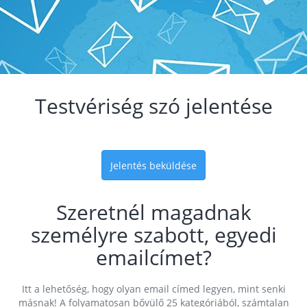
Testvériség szó jelentése
Jelentés beküldése
Szeretnél magadnak
személyre szabott, egyedi
emailcímet?
Itt a lehetőség, hogy olyan email címed legyen, mint senki
másnak! A folyamatosan bővülő 25 kategóriából, számtalan