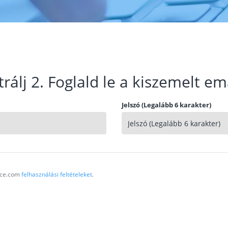
trálj 2. Foglald le a kiszemelt em
Jelszó (Legalább 6 karakter)
vice.com
felhasználási feltételeket
.