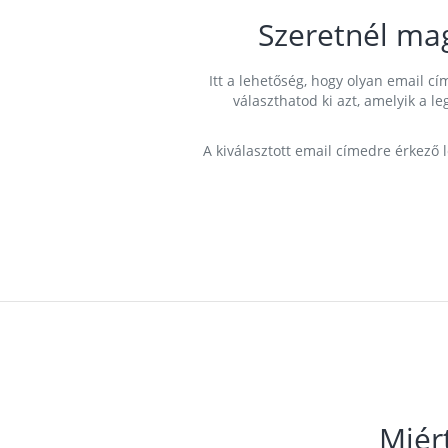
Szeretnél ma
Itt a lehetőség, hogy olyan email 
választhatod ki azt, amelyik a l
A kiválasztott email címedre érkező 
Miér