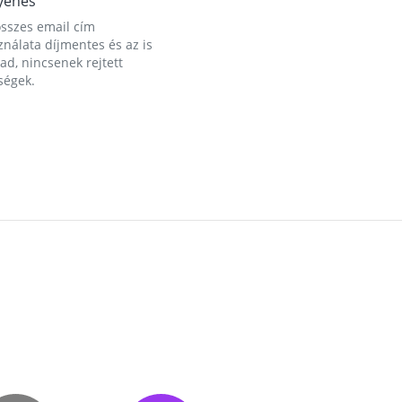
yenes
összes email cím
nálata díjmentes és az is
d, nincsenek rejtett
ségek.