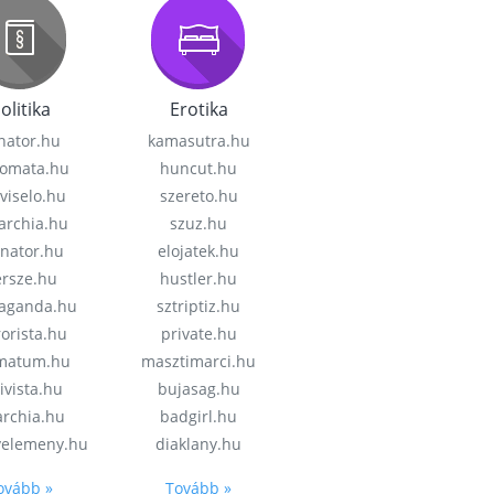
olitika
Erotika
nator.hu
kamasutra.hu
lomata.hu
huncut.hu
viselo.hu
szereto.hu
garchia.hu
szuz.hu
enator.hu
elojatek.hu
rsze.hu
hustler.hu
aganda.hu
sztriptiz.hu
rorista.hu
private.hu
imatum.hu
masztimarci.hu
ivista.hu
bujasag.hu
archia.hu
badgirl.hu
velemeny.hu
diaklany.hu
ovább »
Tovább »