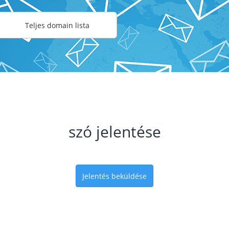
Teljes domain lista
szó jelentése
Jelentés beküldése