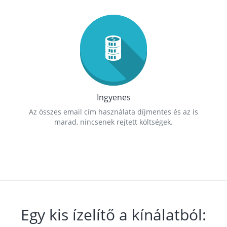
Ingyenes
Az összes email cím használata díjmentes és az is
marad, nincsenek rejtett költségek.
Egy kis ízelítő a kínálatból: