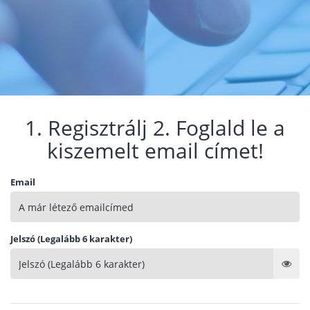
1. Regisztrálj 2. Foglald le a
kiszemelt email címet!
Email
Jelszó (Legalább 6 karakter)