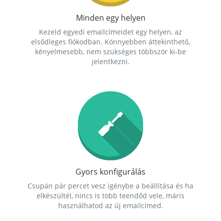
Minden egy helyen
Kezeld egyedi emailcímeidet egy helyen, az
elsődleges fiókodban. Könnyebben áttekinthető,
kényelmesebb, nem szükséges többször ki-be
jelentkezni.
Gyors konfigurálás
Csupán pár percet vesz igénybe a beállítása és ha
elkészültél, nincs is több teendőd vele, máris
használhatod az új emailcímed.