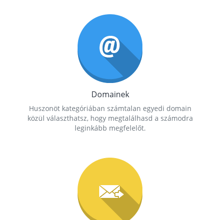
Domainek
Huszonöt kategóriában számtalan egyedi domain
közül választhatsz, hogy megtalálhasd a számodra
leginkább megfelelőt.