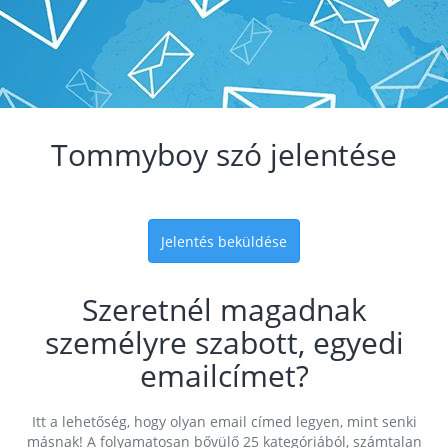
Tommyboy szó jelentése
Jelentés beküldése
Szeretnél magadnak
személyre szabott, egyedi
emailcímet?
Itt a lehetőség, hogy olyan email címed legyen, mint senki
másnak! A folyamatosan bővülő 25 kategóriából, számtalan