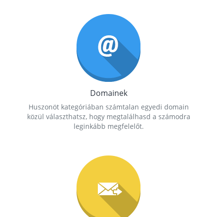
Domainek
Huszonöt kategóriában számtalan egyedi domain
közül választhatsz, hogy megtalálhasd a számodra
leginkább megfelelőt.