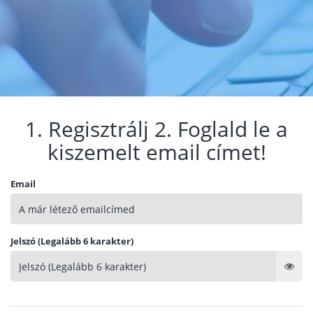
1. Regisztrálj 2. Foglald le a
kiszemelt email címet!
Email
Jelszó (Legalább 6 karakter)