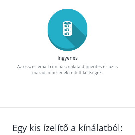
Ingyenes
Az összes email cím használata díjmentes és az is
marad, nincsenek rejtett költségek.
Egy kis ízelítő a kínálatból: