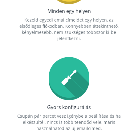
Minden egy helyen
Kezeld egyedi emailcímeidet egy helyen, az
elsődleges fiókodban. Könnyebben áttekinthető,
kényelmesebb, nem szükséges többször ki-be
jelentkezni.
Gyors konfigurálás
Csupán pár percet vesz igénybe a beállítása és ha
elkészültél, nincs is több teendőd vele, máris
használhatod az új emailcímed.