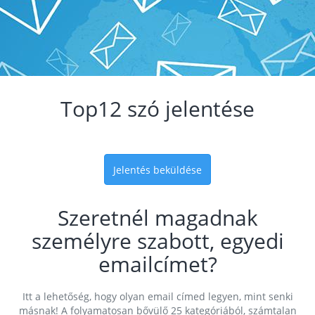
Top12 szó jelentése
Jelentés beküldése
Szeretnél magadnak
személyre szabott, egyedi
emailcímet?
Itt a lehetőség, hogy olyan email címed legyen, mint senki
másnak! A folyamatosan bővülő 25 kategóriából, számtalan