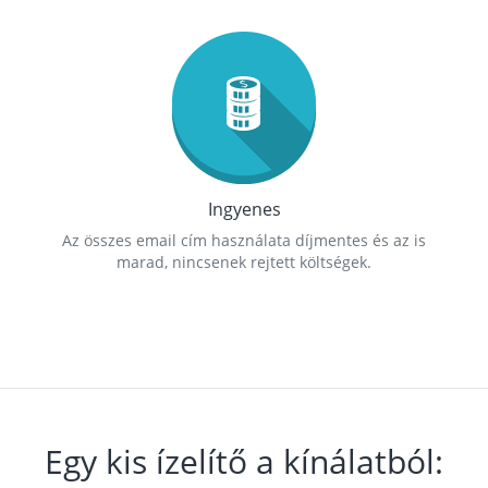
Ingyenes
Az összes email cím használata díjmentes és az is
marad, nincsenek rejtett költségek.
Egy kis ízelítő a kínálatból: