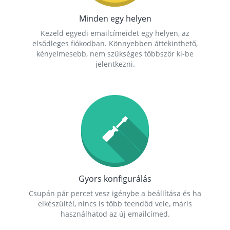
Minden egy helyen
Kezeld egyedi emailcímeidet egy helyen, az
elsődleges fiókodban. Könnyebben áttekinthető,
kényelmesebb, nem szükséges többször ki-be
jelentkezni.
Gyors konfigurálás
Csupán pár percet vesz igénybe a beállítása és ha
elkészültél, nincs is több teendőd vele, máris
használhatod az új emailcímed.