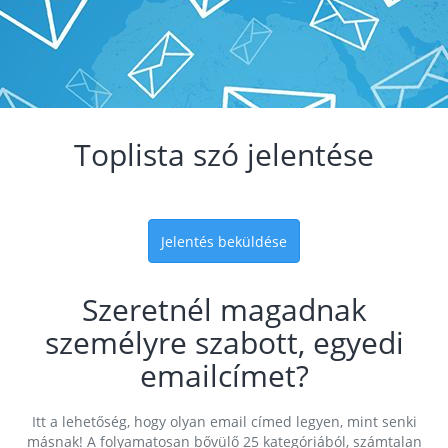
Toplista szó jelentése
Jelentés beküldése
Szeretnél magadnak
személyre szabott, egyedi
emailcímet?
Itt a lehetőség, hogy olyan email címed legyen, mint senki
másnak! A folyamatosan bővülő 25 kategóriából, számtalan