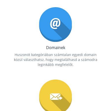
Domainek
Huszonöt kategóriában számtalan egyedi domain
közül választhatsz, hogy megtalálhasd a számodra
leginkább megfelelőt.