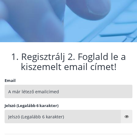
1. Regisztrálj 2. Foglald le a
kiszemelt email címet!
Email
Jelszó (Legalább 6 karakter)