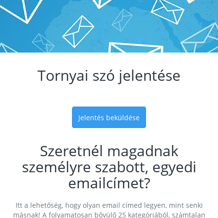
Tornyai szó jelentése
Jelentés beküldése
Szeretnél magadnak
személyre szabott, egyedi
emailcímet?
Itt a lehetőség, hogy olyan email címed legyen, mint senki
másnak! A folyamatosan bővülő 25 kategóriából, számtalan