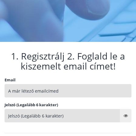
1. Regisztrálj 2. Foglald le a
kiszemelt email címet!
Email
Jelszó (Legalább 6 karakter)