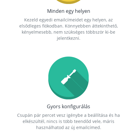
Minden egy helyen
Kezeld egyedi emailcímeidet egy helyen, az
elsődleges fiókodban. Könnyebben áttekinthető,
kényelmesebb, nem szükséges többször ki-be
jelentkezni.
Gyors konfigurálás
Csupán pár percet vesz igénybe a beállítása és ha
elkészültél, nincs is több teendőd vele, máris
használhatod az új emailcímed.