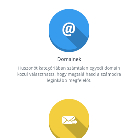
Domainek
Huszonöt kategóriában számtalan egyedi domain
közül választhatsz, hogy megtalálhasd a számodra
leginkább megfelelőt.