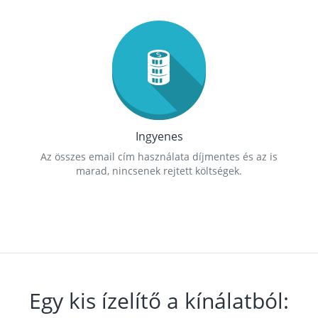
Ingyenes
Az összes email cím használata díjmentes és az is
marad, nincsenek rejtett költségek.
Egy kis ízelítő a kínálatból: