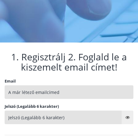
1. Regisztrálj 2. Foglald le a
kiszemelt email címet!
Email
Jelszó (Legalább 6 karakter)