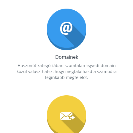
Domainek
Huszonöt kategóriában számtalan egyedi domain
közül választhatsz, hogy megtalálhasd a számodra
leginkább megfelelőt.