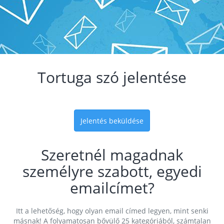
Tortuga szó jelentése
Jelentés beküldése
Szeretnél magadnak
személyre szabott, egyedi
emailcímet?
Itt a lehetőség, hogy olyan email címed legyen, mint senki
másnak! A folyamatosan bővülő 25 kategóriából, számtalan