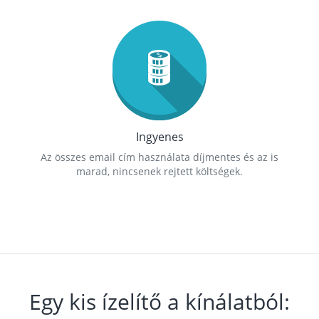
Ingyenes
Az összes email cím használata díjmentes és az is
marad, nincsenek rejtett költségek.
Egy kis ízelítő a kínálatból: