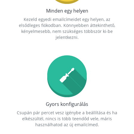
Minden egy helyen
Kezeld egyedi emailcímeidet egy helyen, az
elsődleges fiókodban. Könnyebben áttekinthető,
kényelmesebb, nem szükséges többször ki-be
jelentkezni.
Gyors konfigurálás
Csupán pár percet vesz igénybe a beállítása és ha
elkészültél, nincs is több teendőd vele, máris
használhatod az új emailcímed.