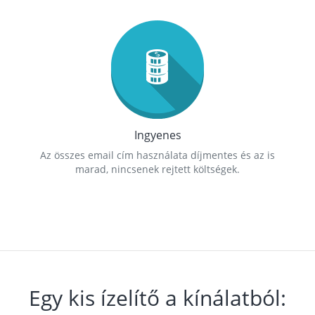
Ingyenes
Az összes email cím használata díjmentes és az is
marad, nincsenek rejtett költségek.
Egy kis ízelítő a kínálatból: