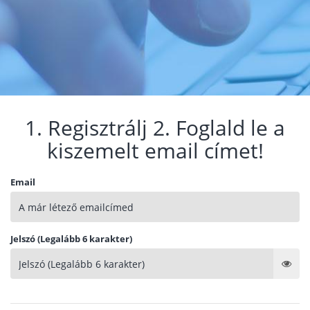
1. Regisztrálj 2. Foglald le a
kiszemelt email címet!
Email
Jelszó (Legalább 6 karakter)