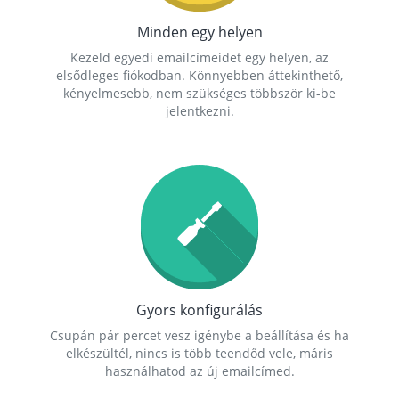
Minden egy helyen
Kezeld egyedi emailcímeidet egy helyen, az
elsődleges fiókodban. Könnyebben áttekinthető,
kényelmesebb, nem szükséges többször ki-be
jelentkezni.
Gyors konfigurálás
Csupán pár percet vesz igénybe a beállítása és ha
elkészültél, nincs is több teendőd vele, máris
használhatod az új emailcímed.