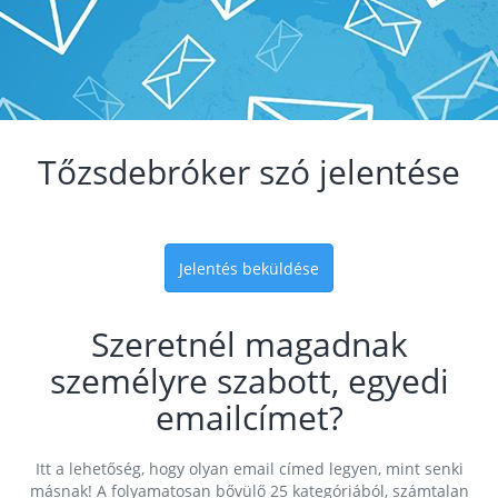
Tőzsdebróker szó jelentése
Jelentés beküldése
Szeretnél magadnak
személyre szabott, egyedi
emailcímet?
Itt a lehetőség, hogy olyan email címed legyen, mint senki
másnak! A folyamatosan bővülő 25 kategóriából, számtalan