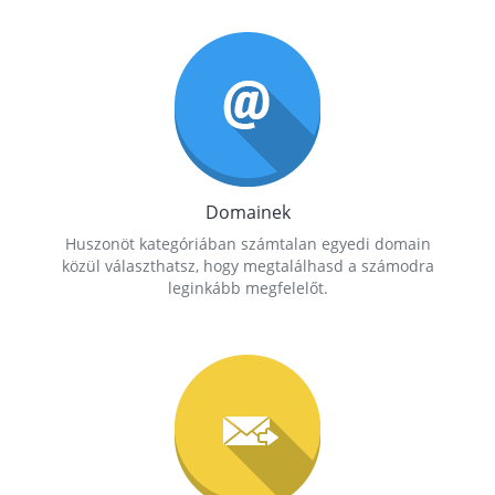
Domainek
Huszonöt kategóriában számtalan egyedi domain
közül választhatsz, hogy megtalálhasd a számodra
leginkább megfelelőt.