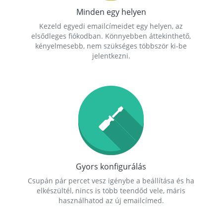
Minden egy helyen
Kezeld egyedi emailcímeidet egy helyen, az
elsődleges fiókodban. Könnyebben áttekinthető,
kényelmesebb, nem szükséges többször ki-be
jelentkezni.
Gyors konfigurálás
Csupán pár percet vesz igénybe a beállítása és ha
elkészültél, nincs is több teendőd vele, máris
használhatod az új emailcímed.