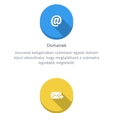
Domainek
Huszonöt kategóriában számtalan egyedi domain
közül választhatsz, hogy megtalálhasd a számodra
leginkább megfelelőt.