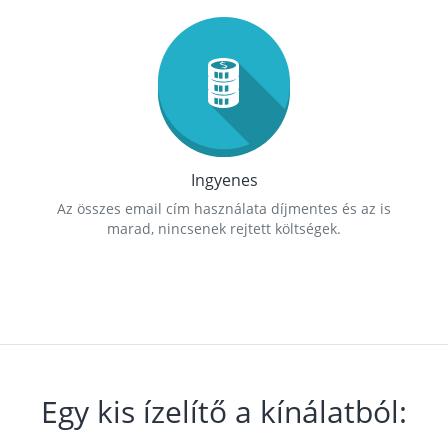
Ingyenes
Az összes email cím használata díjmentes és az is
marad, nincsenek rejtett költségek.
Egy kis ízelítő a kínálatból: