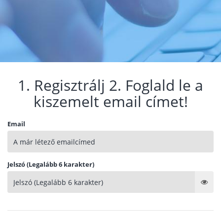
1. Regisztrálj 2. Foglald le a
kiszemelt email címet!
Email
Jelszó (Legalább 6 karakter)