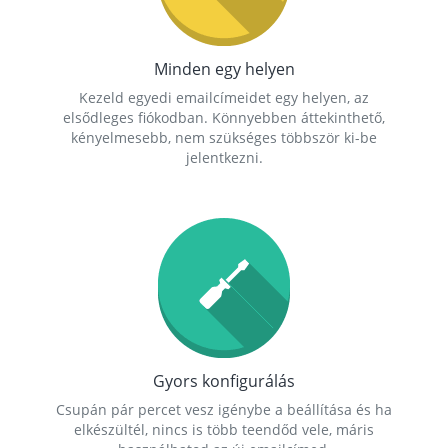
Minden egy helyen
Kezeld egyedi emailcímeidet egy helyen, az
elsődleges fiókodban. Könnyebben áttekinthető,
kényelmesebb, nem szükséges többször ki-be
jelentkezni.
Gyors konfigurálás
Csupán pár percet vesz igénybe a beállítása és ha
elkészültél, nincs is több teendőd vele, máris