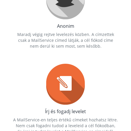
Anonim
Maradj végig rejtve levelezés közben. A címzettek
csak a MailService címed látják, a cél fiókod címe
nem derül ki sem most, sem később.
Írj és fogadj levelet
A MailService-en teljes értékű címeket hozhatsz létre.
Nem csak fogadni tudod a leveleid a cél fiókodban,