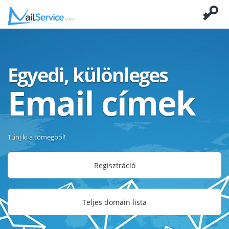
Egyedi, különleges
Email címek
Tűnj ki a tömegből!
Regisztráció
Teljes domain lista