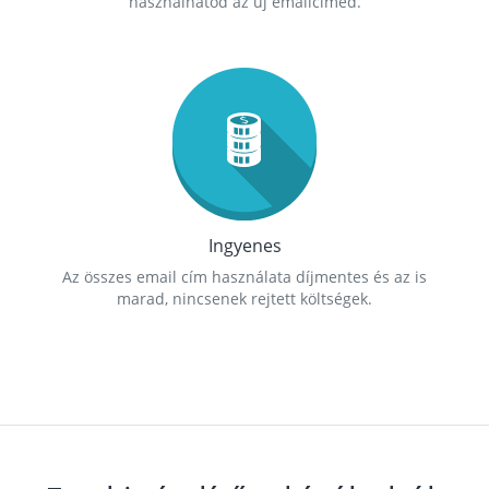
használhatod az új emailcímed.
Ingyenes
Az összes email cím használata díjmentes és az is
marad, nincsenek rejtett költségek.