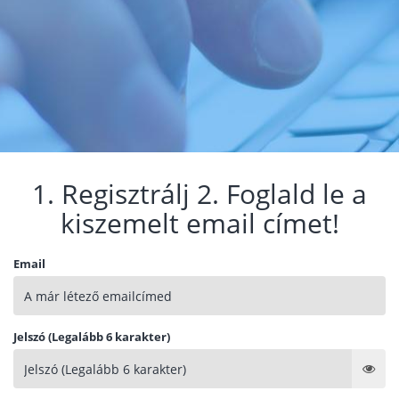
1. Regisztrálj 2. Foglald le a
kiszemelt email címet!
Email
Jelszó (Legalább 6 karakter)