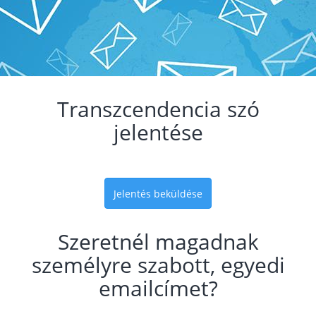
Transzcendencia szó
jelentése
Jelentés beküldése
Szeretnél magadnak
személyre szabott, egyedi
emailcímet?