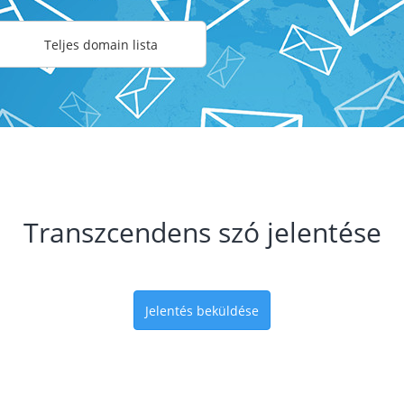
Teljes domain lista
Transzcendens szó jelentése
Jelentés beküldése