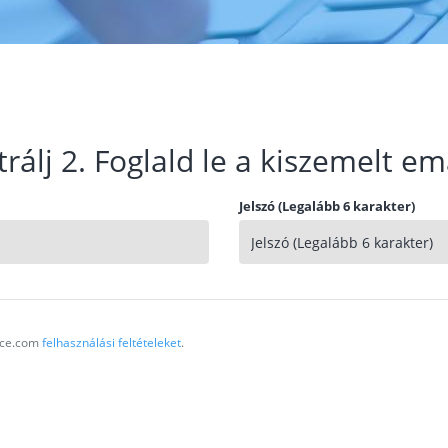
trálj 2. Foglald le a kiszemelt em
Jelszó (Legalább 6 karakter)
vice.com
felhasználási feltételeket
.