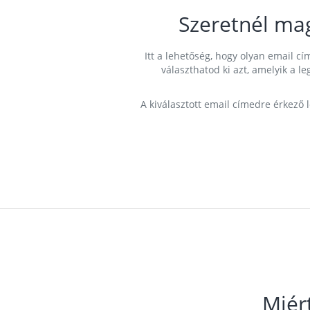
Szeretnél ma
Itt a lehetőség, hogy olyan email 
választhatod ki azt, amelyik a l
A kiválasztott email címedre érkező 
Miér