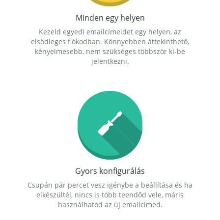
Minden egy helyen
Kezeld egyedi emailcímeidet egy helyen, az
elsődleges fiókodban. Könnyebben áttekinthető,
kényelmesebb, nem szükséges többször ki-be
jelentkezni.
Gyors konfigurálás
Csupán pár percet vesz igénybe a beállítása és ha
elkészültél, nincs is több teendőd vele, máris
használhatod az új emailcímed.