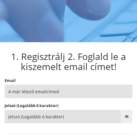
1. Regisztrálj 2. Foglald le a
kiszemelt email címet!
Email
Jelszó (Legalább 6 karakter)