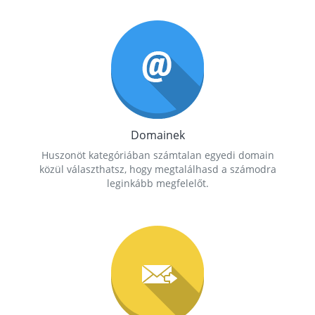
Domainek
Huszonöt kategóriában számtalan egyedi domain
közül választhatsz, hogy megtalálhasd a számodra
leginkább megfelelőt.