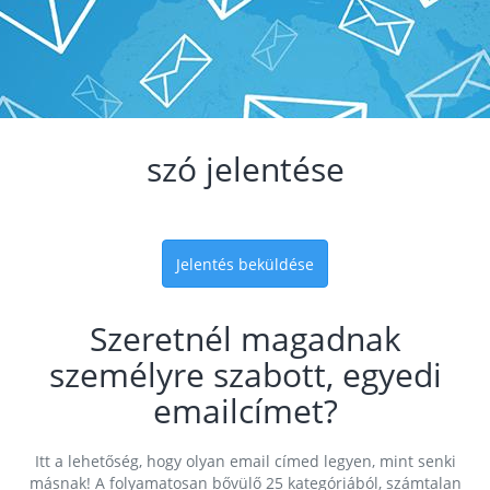
szó jelentése
Jelentés beküldése
Szeretnél magadnak
személyre szabott, egyedi
emailcímet?
Itt a lehetőség, hogy olyan email címed legyen, mint senki
másnak! A folyamatosan bővülő 25 kategóriából, számtalan