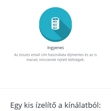
Ingyenes
Az összes email cím használata díjmentes és az is
marad, nincsenek rejtett költségek.
Egy kis ízelítő a kínálatból: