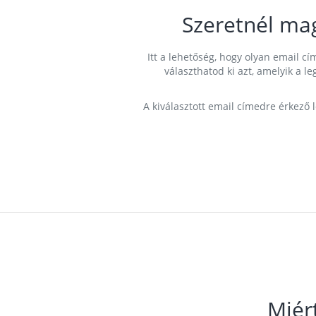
Szeretnél ma
Itt a lehetőség, hogy olyan email 
választhatod ki azt, amelyik a l
A kiválasztott email címedre érkező 
Miér