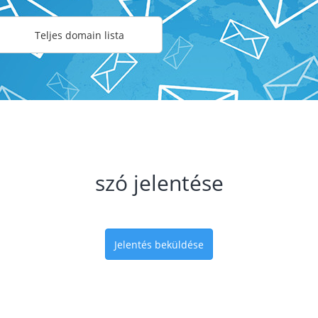
Teljes domain lista
szó jelentése
Jelentés beküldése