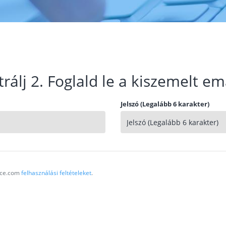
trálj 2. Foglald le a kiszemelt em
Jelszó (Legalább 6 karakter)
vice.com
felhasználási feltételeket
.