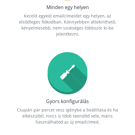
Minden egy helyen
Kezeld egyedi emailcímeidet egy helyen, az
elsődleges fiókodban. Könnyebben áttekinthető,
kényelmesebb, nem szükséges többször ki-be
jelentkezni.
Gyors konfigurálás
Csupán pár percet vesz igénybe a beállítása és ha
elkészültél, nincs is több teendőd vele, máris
használhatod az új emailcímed.