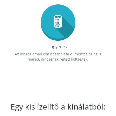
Ingyenes
Az összes email cím használata díjmentes és az is
marad, nincsenek rejtett költségek.
Egy kis ízelítő a kínálatból: