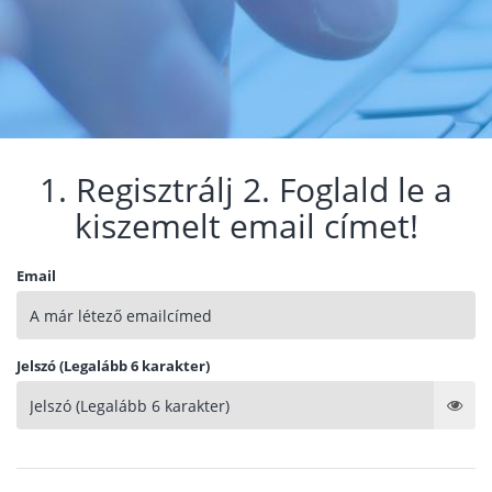
1. Regisztrálj 2. Foglald le a
kiszemelt email címet!
Email
Jelszó (Legalább 6 karakter)