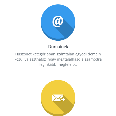
Domainek
Huszonöt kategóriában számtalan egyedi domain
közül választhatsz, hogy megtalálhasd a számodra
leginkább megfelelőt.