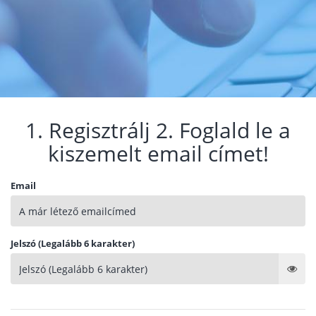
1. Regisztrálj 2. Foglald le a
kiszemelt email címet!
Email
Jelszó (Legalább 6 karakter)