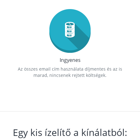
Ingyenes
Az összes email cím használata díjmentes és az is
marad, nincsenek rejtett költségek.
Egy kis ízelítő a kínálatból: