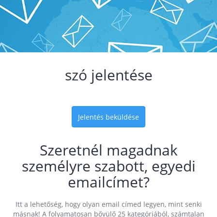
szó jelentése
Jelentés beküldése
Szeretnél magadnak
személyre szabott, egyedi
emailcímet?
Itt a lehetőség, hogy olyan email címed legyen, mint senki
másnak! A folyamatosan bővülő 25 kategóriából, számtalan