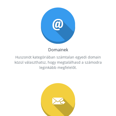
Domainek
Huszonöt kategóriában számtalan egyedi domain
közül választhatsz, hogy megtalálhasd a számodra
leginkább megfelelőt.