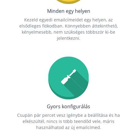
Minden egy helyen
Kezeld egyedi emailcímeidet egy helyen, az
elsődleges fiókodban. Könnyebben áttekinthető,
kényelmesebb, nem szükséges többször ki-be
jelentkezni.
Gyors konfigurálás
Csupán pár percet vesz igénybe a beállítása és ha
elkészültél, nincs is több teendőd vele, máris
használhatod az új emailcímed.