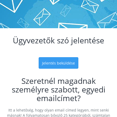
Ügyvezetők szó jelentése
Jelentés beküldése
Szeretnél magadnak
személyre szabott, egyedi
emailcímet?
Itt a lehetőség, hogy olyan email címed legyen, mint senki
másnak! A folyamatosan bővülő 25 kategóriából, számtalan