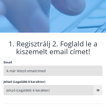
1. Regisztrálj 2. Foglald le a
kiszemelt email címet!
Email
Jelszó (Legalább 6 karakter)