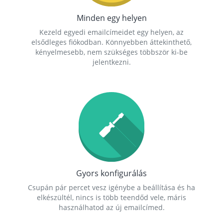
Minden egy helyen
Kezeld egyedi emailcímeidet egy helyen, az
elsődleges fiókodban. Könnyebben áttekinthető,
kényelmesebb, nem szükséges többször ki-be
jelentkezni.
Gyors konfigurálás
Csupán pár percet vesz igénybe a beállítása és ha
elkészültél, nincs is több teendőd vele, máris
használhatod az új emailcímed.