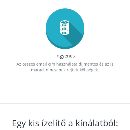
Ingyenes
Az összes email cím használata díjmentes és az is
marad, nincsenek rejtett költségek.
Egy kis ízelítő a kínálatból: