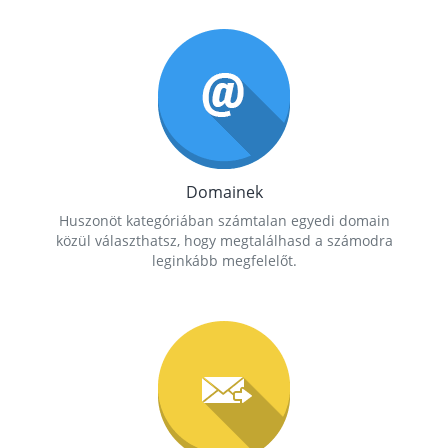
Domainek
Huszonöt kategóriában számtalan egyedi domain
közül választhatsz, hogy megtalálhasd a számodra
leginkább megfelelőt.