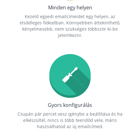
Minden egy helyen
Kezeld egyedi emailcímeidet egy helyen, az
elsődleges fiókodban. Könnyebben áttekinthető,
kényelmesebb, nem szükséges többször ki-be
jelentkezni.
Gyors konfigurálás
Csupán pár percet vesz igénybe a beállítása és ha
elkészültél, nincs is több teendőd vele, máris
használhatod az új emailcímed.