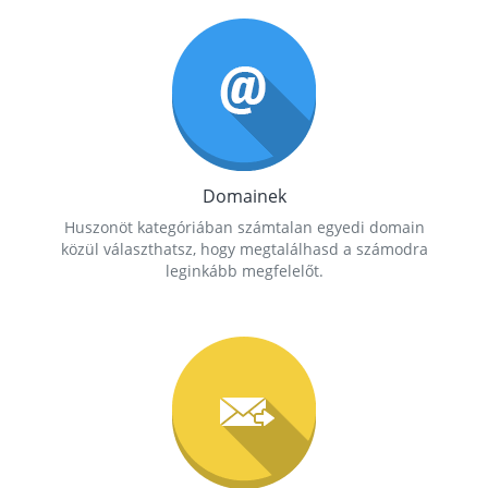
Domainek
Huszonöt kategóriában számtalan egyedi domain
közül választhatsz, hogy megtalálhasd a számodra
leginkább megfelelőt.