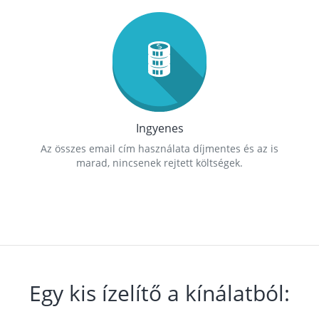
Ingyenes
Az összes email cím használata díjmentes és az is
marad, nincsenek rejtett költségek.
Egy kis ízelítő a kínálatból: