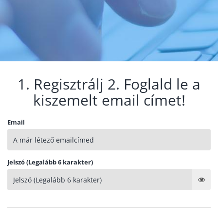
1. Regisztrálj 2. Foglald le a
kiszemelt email címet!
Email
Jelszó (Legalább 6 karakter)