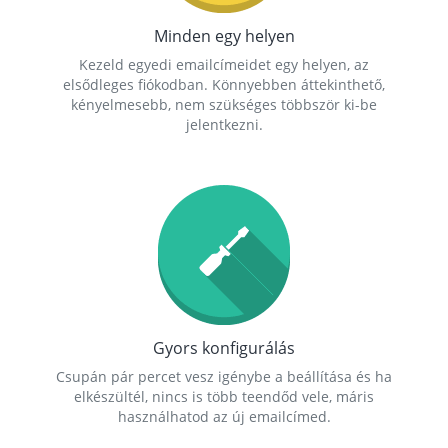
Minden egy helyen
Kezeld egyedi emailcímeidet egy helyen, az
elsődleges fiókodban. Könnyebben áttekinthető,
kényelmesebb, nem szükséges többször ki-be
jelentkezni.
Gyors konfigurálás
Csupán pár percet vesz igénybe a beállítása és ha
elkészültél, nincs is több teendőd vele, máris
használhatod az új emailcímed.