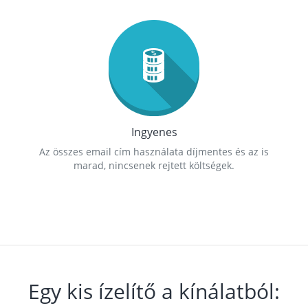
Ingyenes
Az összes email cím használata díjmentes és az is
marad, nincsenek rejtett költségek.
Egy kis ízelítő a kínálatból: