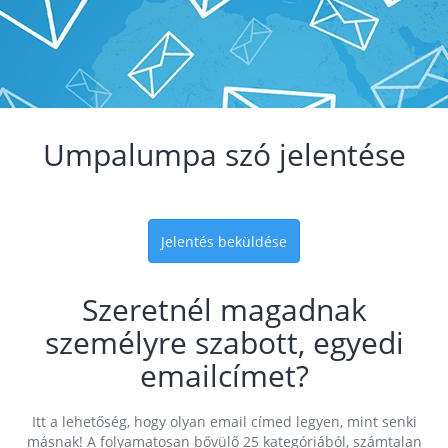
Umpalumpa szó jelentése
Jelentés beküldése
Szeretnél magadnak
személyre szabott, egyedi
emailcímet?
Itt a lehetőség, hogy olyan email címed legyen, mint senki
másnak! A folyamatosan bővülő 25 kategóriából, számtalan