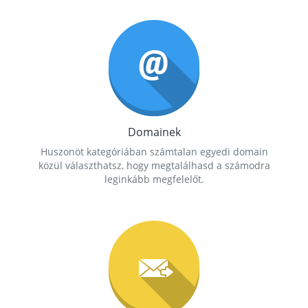
Domainek
Huszonöt kategóriában számtalan egyedi domain
közül választhatsz, hogy megtalálhasd a számodra
leginkább megfelelőt.