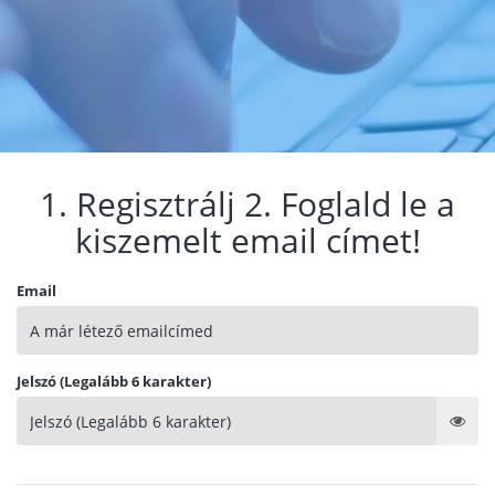
1. Regisztrálj 2. Foglald le a
kiszemelt email címet!
Email
Jelszó (Legalább 6 karakter)