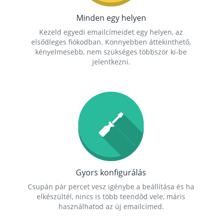
Minden egy helyen
Kezeld egyedi emailcímeidet egy helyen, az
elsődleges fiókodban. Könnyebben áttekinthető,
kényelmesebb, nem szükséges többször ki-be
jelentkezni.
Gyors konfigurálás
Csupán pár percet vesz igénybe a beállítása és ha
elkészültél, nincs is több teendőd vele, máris
használhatod az új emailcímed.