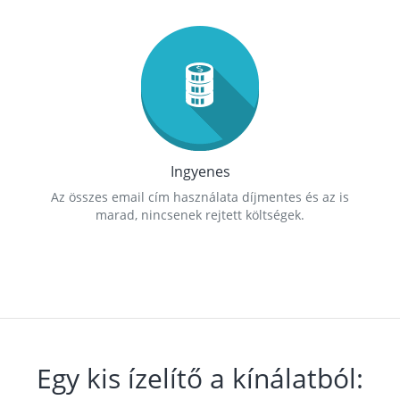
Ingyenes
Az összes email cím használata díjmentes és az is
marad, nincsenek rejtett költségek.
Egy kis ízelítő a kínálatból: