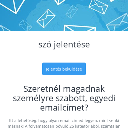
szó jelentése
Jelentés beküldése
Szeretnél magadnak
személyre szabott, egyedi
emailcímet?
Itt a lehetőség, hogy olyan email címed legyen, mint senki
másnak! A folyamatosan bővülő 25 kategóriából, számtalan