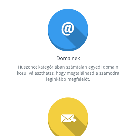
Domainek
Huszonöt kategóriában számtalan egyedi domain
közül választhatsz, hogy megtalálhasd a számodra
leginkább megfelelőt.