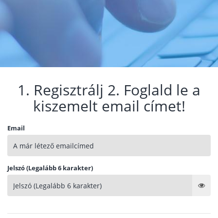
1. Regisztrálj 2. Foglald le a
kiszemelt email címet!
Email
Jelszó (Legalább 6 karakter)