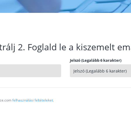
trálj 2. Foglald le a kiszemelt em
Jelszó (Legalább 6 karakter)
vice.com
felhasználási feltételeket
.