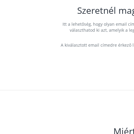
Szeretnél ma
Itt a lehetőség, hogy olyan email 
választhatod ki azt, amelyik a l
A kiválasztott email címedre érkező 
Miér