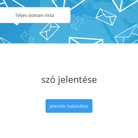
Teljes domain lista
szó jelentése
Jelentés beküldése