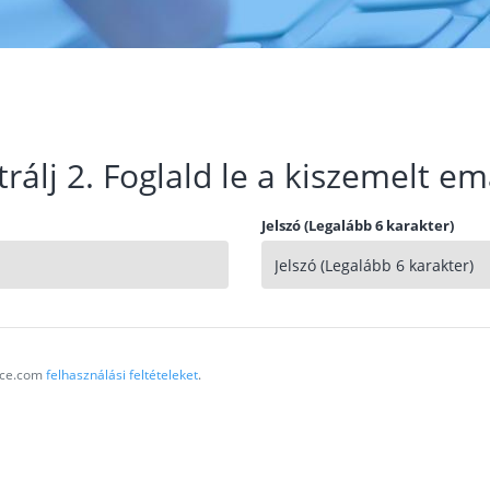
trálj 2. Foglald le a kiszemelt em
Jelszó (Legalább 6 karakter)
vice.com
felhasználási feltételeket
.