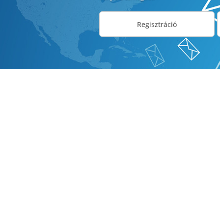
Regisztráció