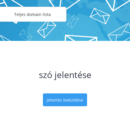
Teljes domain lista
szó jelentése
Jelentés beküldése