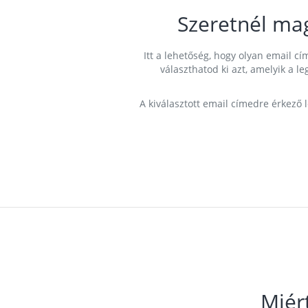
Szeretnél ma
Itt a lehetőség, hogy olyan email 
választhatod ki azt, amelyik a l
A kiválasztott email címedre érkező 
Miér