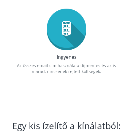
Ingyenes
Az összes email cím használata díjmentes és az is
marad, nincsenek rejtett költségek.
Egy kis ízelítő a kínálatból: