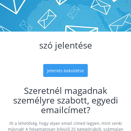
szó jelentése
Jelentés beküldése
Szeretnél magadnak
személyre szabott, egyedi
emailcímet?
Itt a lehetőség, hogy olyan email címed legyen, mint senki
másnak! A folyamatosan bővülő 25 kategóriából, számtalan