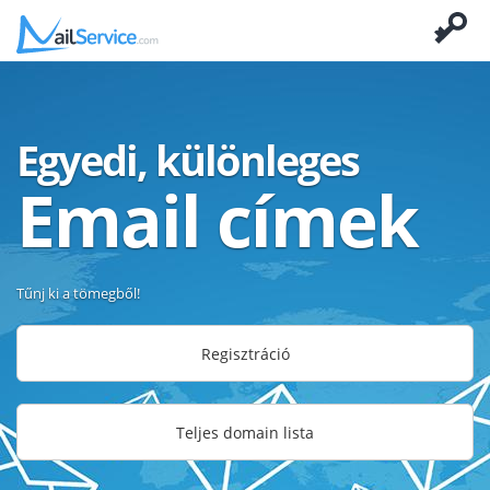
Egyedi, különleges
Email címek
Tűnj ki a tömegből!
Regisztráció
Teljes domain lista