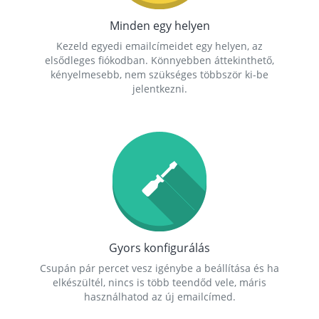
Minden egy helyen
Kezeld egyedi emailcímeidet egy helyen, az
elsődleges fiókodban. Könnyebben áttekinthető,
kényelmesebb, nem szükséges többször ki-be
jelentkezni.
Gyors konfigurálás
Csupán pár percet vesz igénybe a beállítása és ha
elkészültél, nincs is több teendőd vele, máris
használhatod az új emailcímed.