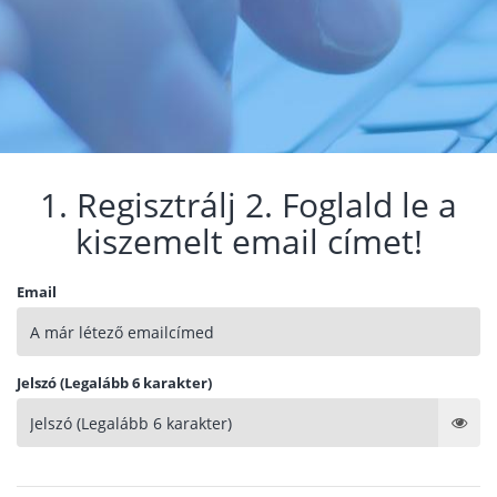
1. Regisztrálj 2. Foglald le a
kiszemelt email címet!
Email
Jelszó (Legalább 6 karakter)