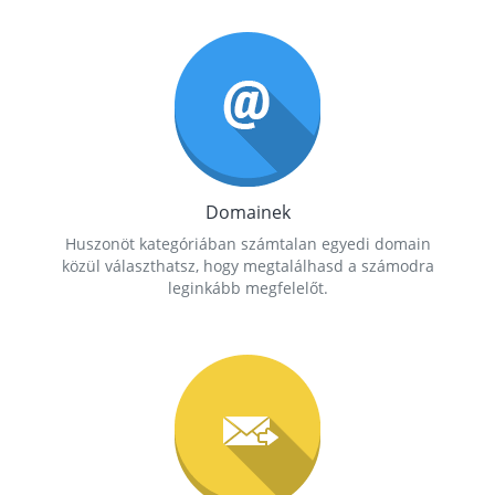
Domainek
Huszonöt kategóriában számtalan egyedi domain
közül választhatsz, hogy megtalálhasd a számodra
leginkább megfelelőt.