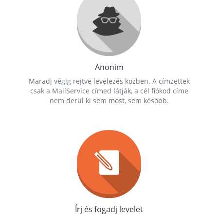
Anonim
Maradj végig rejtve levelezés közben. A címzettek
csak a MailService címed látják, a cél fiókod címe
nem derül ki sem most, sem később.
Írj és fogadj levelet