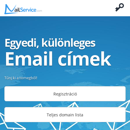
Egyedi, különleges
Email címek
Tűnj ki a tömegből!
Regisztráció
Teljes domain lista