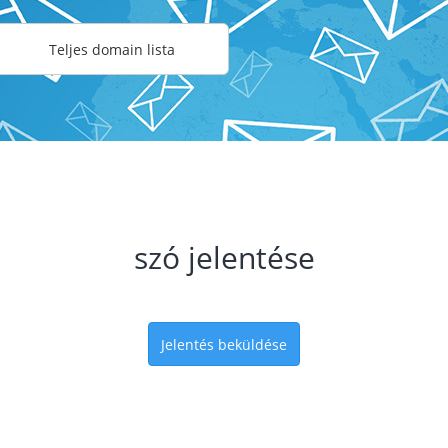
Teljes domain lista
szó jelentése
Jelentés beküldése