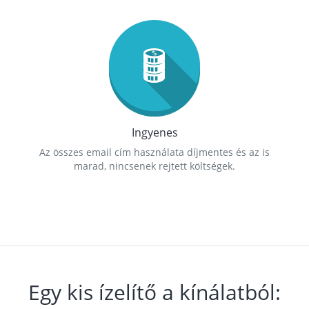
Ingyenes
Az összes email cím használata díjmentes és az is
marad, nincsenek rejtett költségek.
Egy kis ízelítő a kínálatból: