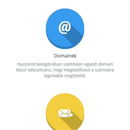
Domainek
Huszonöt kategóriában számtalan egyedi domain
közül választhatsz, hogy megtalálhasd a számodra
leginkább megfelelőt.