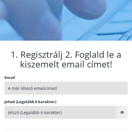
1. Regisztrálj 2. Foglald le a
kiszemelt email címet!
Email
Jelszó (Legalább 6 karakter)