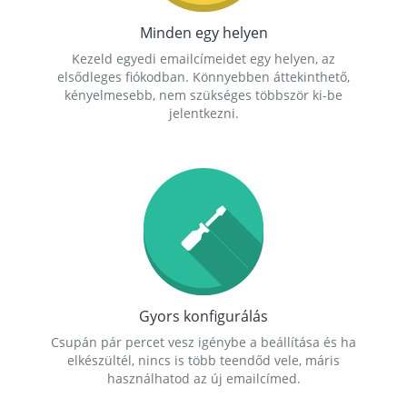
Minden egy helyen
Kezeld egyedi emailcímeidet egy helyen, az
elsődleges fiókodban. Könnyebben áttekinthető,
kényelmesebb, nem szükséges többször ki-be
jelentkezni.
Gyors konfigurálás
Csupán pár percet vesz igénybe a beállítása és ha
elkészültél, nincs is több teendőd vele, máris
használhatod az új emailcímed.