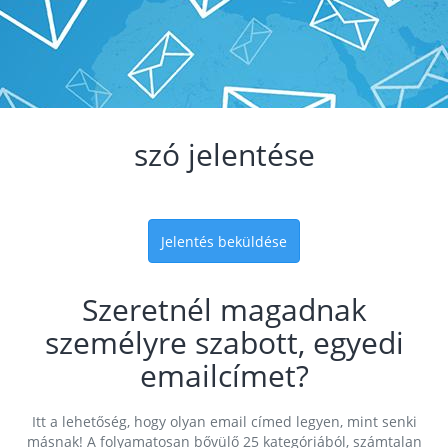
szó jelentése
Jelentés beküldése
Szeretnél magadnak
személyre szabott, egyedi
emailcímet?
Itt a lehetőség, hogy olyan email címed legyen, mint senki
másnak! A folyamatosan bővülő 25 kategóriából, számtalan