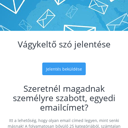
Vágykeltő szó jelentése
Jelentés beküldése
Szeretnél magadnak
személyre szabott, egyedi
emailcímet?
Itt a lehetőség, hogy olyan email címed legyen, mint senki
másnak! A folyamatosan bővülő 25 kategóriából, számtalan