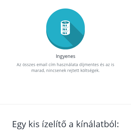
Ingyenes
Az összes email cím használata díjmentes és az is
marad, nincsenek rejtett költségek.
Egy kis ízelítő a kínálatból: