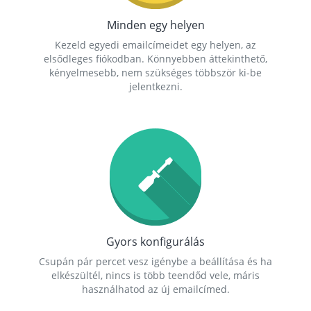
Minden egy helyen
Kezeld egyedi emailcímeidet egy helyen, az
elsődleges fiókodban. Könnyebben áttekinthető,
kényelmesebb, nem szükséges többször ki-be
jelentkezni.
Gyors konfigurálás
Csupán pár percet vesz igénybe a beállítása és ha
elkészültél, nincs is több teendőd vele, máris
használhatod az új emailcímed.