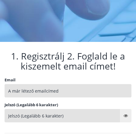
1. Regisztrálj 2. Foglald le a
kiszemelt email címet!
Email
Jelszó (Legalább 6 karakter)