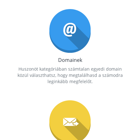
Domainek
Huszonöt kategóriában számtalan egyedi domain
közül választhatsz, hogy megtalálhasd a számodra
leginkább megfelelőt.