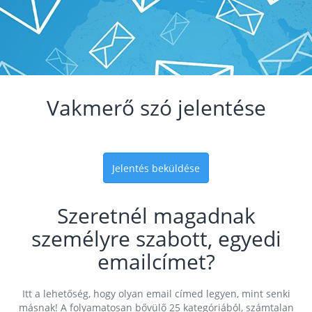
Vakmerő szó jelentése
Jelentés beküldése
Szeretnél magadnak
személyre szabott, egyedi
emailcímet?
Itt a lehetőség, hogy olyan email címed legyen, mint senki
másnak! A folyamatosan bővülő 25 kategóriából, számtalan