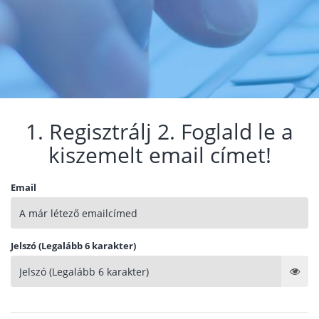
1. Regisztrálj 2. Foglald le a
kiszemelt email címet!
Email
Jelszó (Legalább 6 karakter)