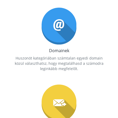
Domainek
Huszonöt kategóriában számtalan egyedi domain
közül választhatsz, hogy megtalálhasd a számodra
leginkább megfelelőt.