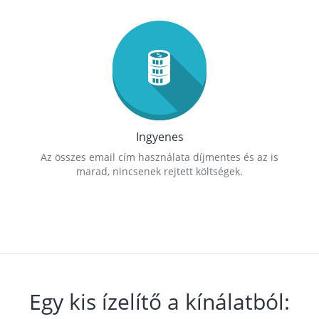
Ingyenes
Az összes email cím használata díjmentes és az is
marad, nincsenek rejtett költségek.
Egy kis ízelítő a kínálatból: