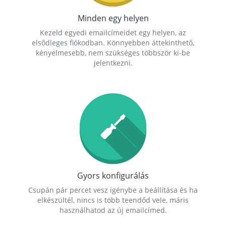
Minden egy helyen
Kezeld egyedi emailcímeidet egy helyen, az
elsődleges fiókodban. Könnyebben áttekinthető,
kényelmesebb, nem szükséges többször ki-be
jelentkezni.
Gyors konfigurálás
Csupán pár percet vesz igénybe a beállítása és ha
elkészültél, nincs is több teendőd vele, máris
használhatod az új emailcímed.