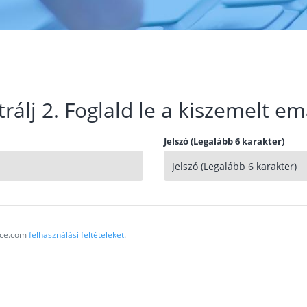
trálj 2. Foglald le a kiszemelt em
Jelszó (Legalább 6 karakter)
vice.com
felhasználási feltételeket
.