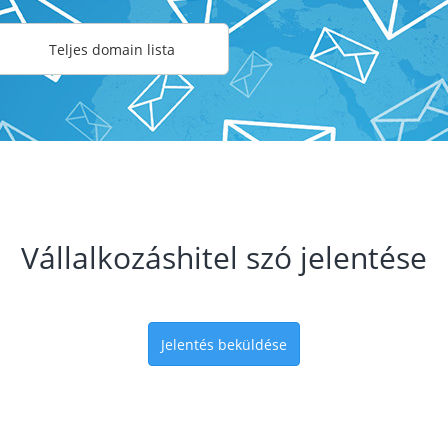
Teljes domain lista
Vállalkozáshitel szó jelentése
Jelentés beküldése