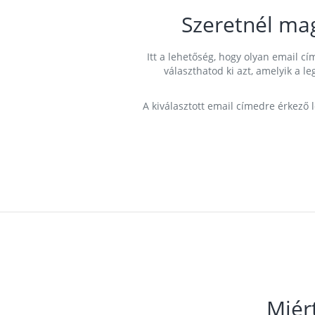
Szeretnél ma
Itt a lehetőség, hogy olyan email 
választhatod ki azt, amelyik a l
A kiválasztott email címedre érkező 
Miér