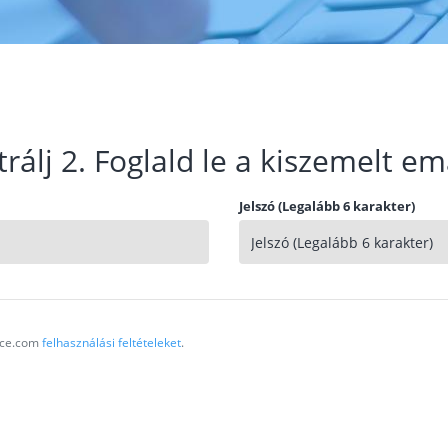
trálj 2. Foglald le a kiszemelt em
Jelszó (Legalább 6 karakter)
vice.com
felhasználási feltételeket
.