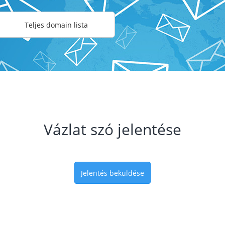
Teljes domain lista
Vázlat szó jelentése
Jelentés beküldése