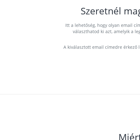
Szeretnél ma
Itt a lehetőség, hogy olyan email 
választhatod ki azt, amelyik a l
A kiválasztott email címedre érkező 
Miér