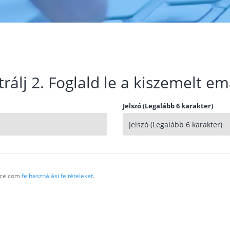
trálj 2. Foglald le a kiszemelt em
Jelszó (Legalább 6 karakter)
vice.com
felhasználási feltételeket
.