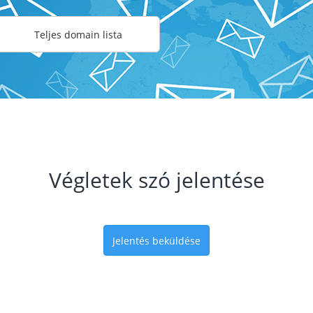
Teljes domain lista
Végletek szó jelentése
Jelentés beküldése