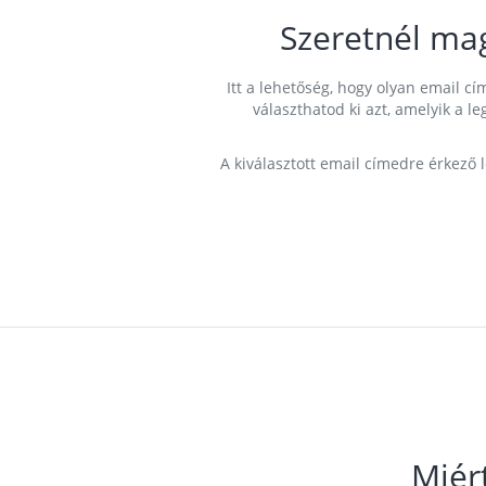
Szeretnél ma
Itt a lehetőség, hogy olyan email 
választhatod ki azt, amelyik a l
A kiválasztott email címedre érkező 
Miér