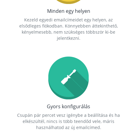
Minden egy helyen
Kezeld egyedi emailcímeidet egy helyen, az
elsődleges fiókodban. Könnyebben áttekinthető,
kényelmesebb, nem szükséges többször ki-be
jelentkezni.
Gyors konfigurálás
Csupán pár percet vesz igénybe a beállítása és ha
elkészültél, nincs is több teendőd vele, máris
használhatod az új emailcímed.