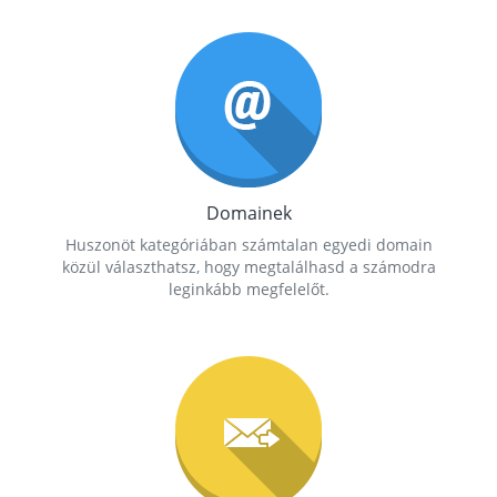
Domainek
Huszonöt kategóriában számtalan egyedi domain
közül választhatsz, hogy megtalálhasd a számodra
leginkább megfelelőt.