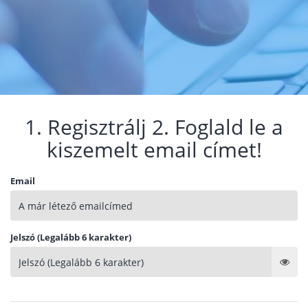
1. Regisztrálj 2. Foglald le a
kiszemelt email címet!
Email
Jelszó (Legalább 6 karakter)