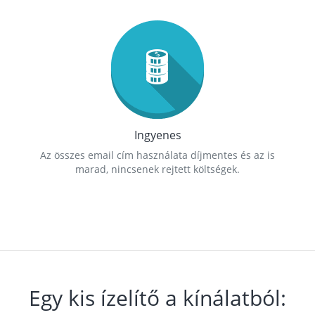
Ingyenes
Az összes email cím használata díjmentes és az is
marad, nincsenek rejtett költségek.
Egy kis ízelítő a kínálatból: