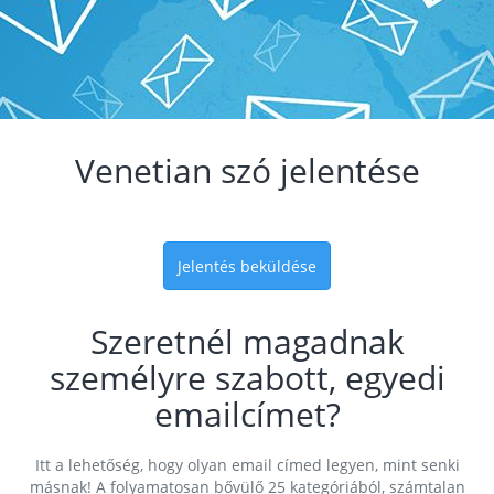
Venetian szó jelentése
Jelentés beküldése
Szeretnél magadnak
személyre szabott, egyedi
emailcímet?
Itt a lehetőség, hogy olyan email címed legyen, mint senki
másnak! A folyamatosan bővülő 25 kategóriából, számtalan