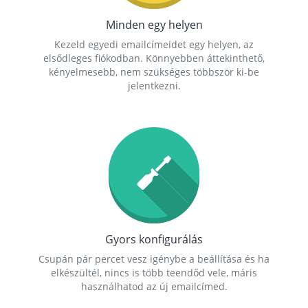
Minden egy helyen
Kezeld egyedi emailcímeidet egy helyen, az
elsődleges fiókodban. Könnyebben áttekinthető,
kényelmesebb, nem szükséges többször ki-be
jelentkezni.
Gyors konfigurálás
Csupán pár percet vesz igénybe a beállítása és ha
elkészültél, nincs is több teendőd vele, máris
használhatod az új emailcímed.