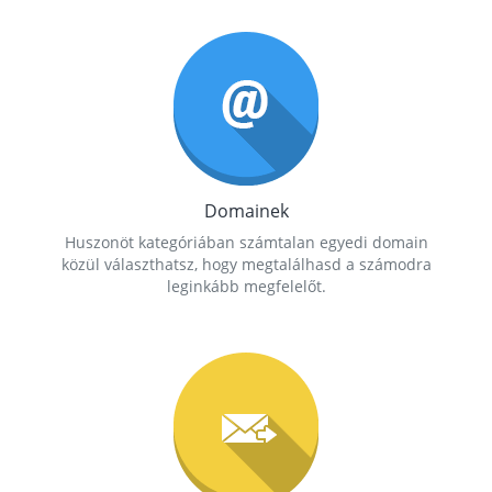
Domainek
Huszonöt kategóriában számtalan egyedi domain
közül választhatsz, hogy megtalálhasd a számodra
leginkább megfelelőt.