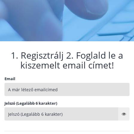
1. Regisztrálj 2. Foglald le a
kiszemelt email címet!
Email
Jelszó (Legalább 6 karakter)