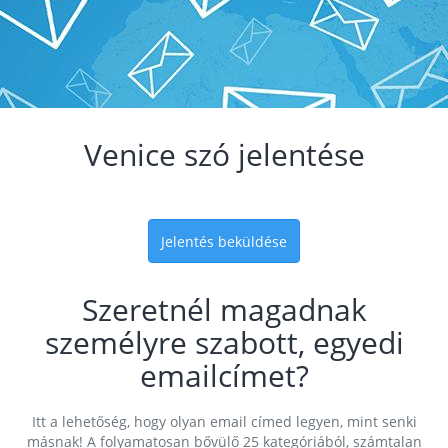
Venice szó jelentése
Jelentés beküldése
Szeretnél magadnak
személyre szabott, egyedi
emailcímet?
Itt a lehetőség, hogy olyan email címed legyen, mint senki
másnak! A folyamatosan bővülő 25 kategóriából, számtalan