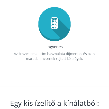
Ingyenes
Az összes email cím használata díjmentes és az is
marad, nincsenek rejtett költségek.
Egy kis ízelítő a kínálatból: