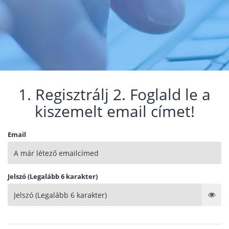
1. Regisztrálj 2. Foglald le a
kiszemelt email címet!
Email
Jelszó (Legalább 6 karakter)