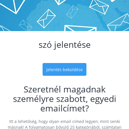
szó jelentése
Jelentés beküldése
Szeretnél magadnak
személyre szabott, egyedi
emailcímet?
Itt a lehetőség, hogy olyan email címed legyen, mint senki
másnak! A folyamatosan bővülő 25 kategóriából, számtalan