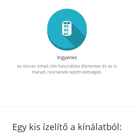
Ingyenes
Az összes email cím használata díjmentes és az is
marad, nincsenek rejtett költségek.
Egy kis ízelítő a kínálatból: