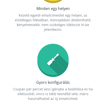
Minden egy helyen
Kezeld egyedi emailcímeidet egy helyen, az
elsődleges fiókodban. Könnyebben áttekinthető,
kényelmesebb, nem szükséges többször ki-be
jelentkezni.
Gyors konfigurálás
Csupán pár percet vesz igénybe a beállítása és ha
elkészültél, nincs is több teendőd vele, máris
használhatod az új emailcímed.