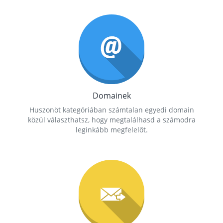
Domainek
Huszonöt kategóriában számtalan egyedi domain
közül választhatsz, hogy megtalálhasd a számodra
leginkább megfelelőt.