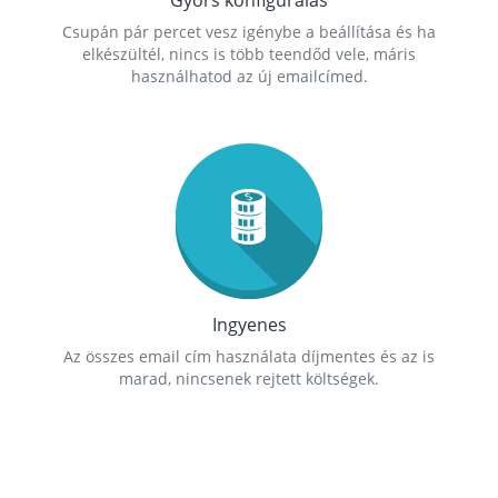
Gyors konfigurálás
Csupán pár percet vesz igénybe a beállítása és ha
elkészültél, nincs is több teendőd vele, máris
használhatod az új emailcímed.
Ingyenes
Az összes email cím használata díjmentes és az is
marad, nincsenek rejtett költségek.