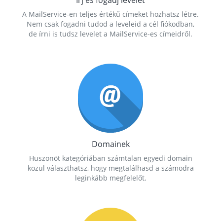
Írj és fogadj levelet
A MailService-en teljes értékű címeket hozhatsz létre.
Nem csak fogadni tudod a leveleid a cél fiókodban,
de írni is tudsz levelet a MailService-es címeidről.
Domainek
Huszonöt kategóriában számtalan egyedi domain
közül választhatsz, hogy megtalálhasd a számodra
leginkább megfelelőt.