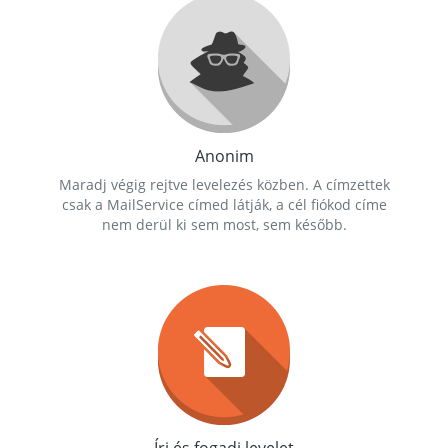
Anonim
Maradj végig rejtve levelezés közben. A címzettek
csak a MailService címed látják, a cél fiókod címe
nem derül ki sem most, sem később.