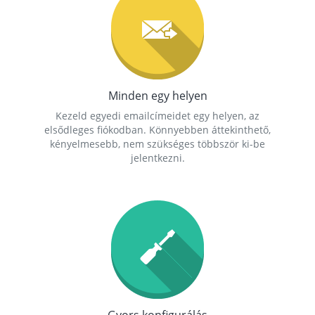
Minden egy helyen
Kezeld egyedi emailcímeidet egy helyen, az
elsődleges fiókodban. Könnyebben áttekinthető,
kényelmesebb, nem szükséges többször ki-be
jelentkezni.