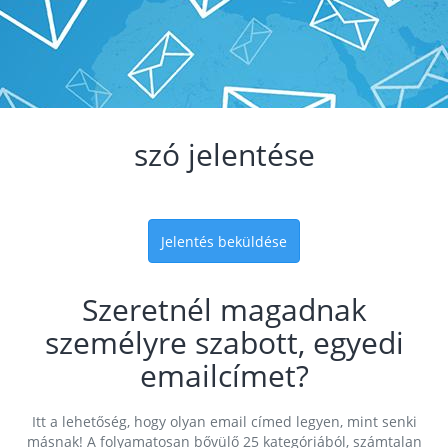
szó jelentése
Jelentés beküldése
Szeretnél magadnak
személyre szabott, egyedi
emailcímet?
Itt a lehetőség, hogy olyan email címed legyen, mint senki
másnak! A folyamatosan bővülő 25 kategóriából, számtalan