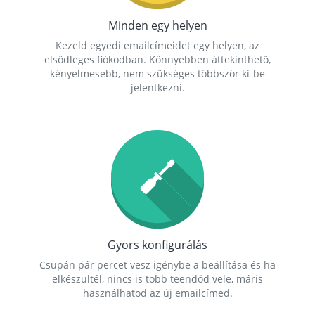
Minden egy helyen
Kezeld egyedi emailcímeidet egy helyen, az
elsődleges fiókodban. Könnyebben áttekinthető,
kényelmesebb, nem szükséges többször ki-be
jelentkezni.
Gyors konfigurálás
Csupán pár percet vesz igénybe a beállítása és ha
elkészültél, nincs is több teendőd vele, máris
használhatod az új emailcímed.