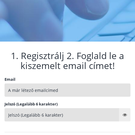
1. Regisztrálj 2. Foglald le a
kiszemelt email címet!
Email
Jelszó (Legalább 6 karakter)