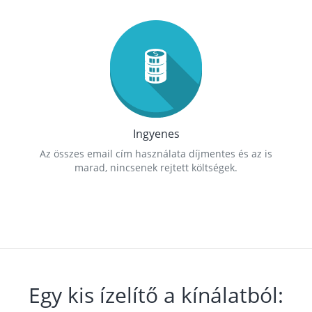
Ingyenes
Az összes email cím használata díjmentes és az is
marad, nincsenek rejtett költségek.
Egy kis ízelítő a kínálatból: