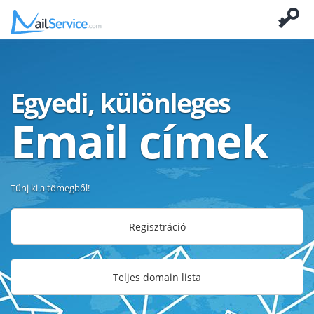
Egyedi, különleges
Email címek
Tűnj ki a tömegből!
Regisztráció
Teljes domain lista