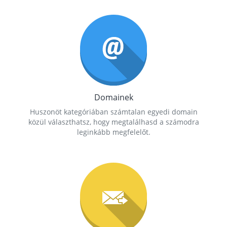
Domainek
Huszonöt kategóriában számtalan egyedi domain
közül választhatsz, hogy megtalálhasd a számodra
leginkább megfelelőt.