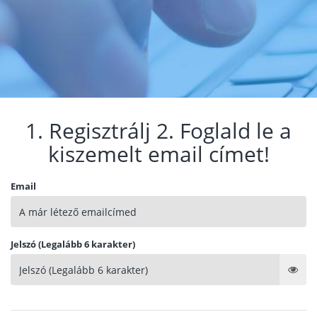
1. Regisztrálj 2. Foglald le a
kiszemelt email címet!
Email
Jelszó (Legalább 6 karakter)