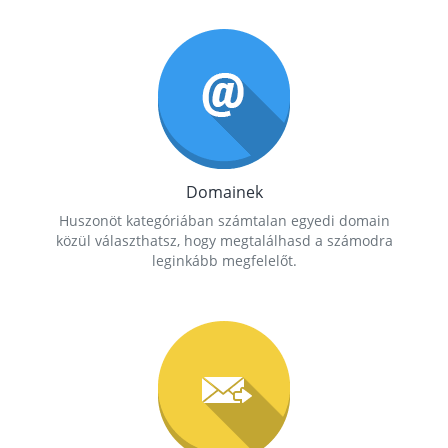
Domainek
Huszonöt kategóriában számtalan egyedi domain
közül választhatsz, hogy megtalálhasd a számodra
leginkább megfelelőt.