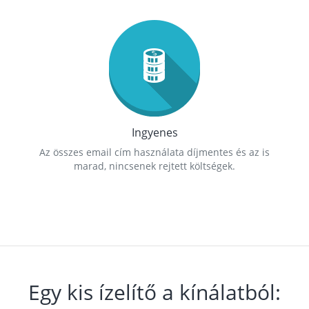
Ingyenes
Az összes email cím használata díjmentes és az is
marad, nincsenek rejtett költségek.
Egy kis ízelítő a kínálatból: