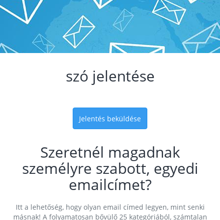
szó jelentése
Jelentés beküldése
Szeretnél magadnak
személyre szabott, egyedi
emailcímet?
Itt a lehetőség, hogy olyan email címed legyen, mint senki
másnak! A folyamatosan bővülő 25 kategóriából, számtalan