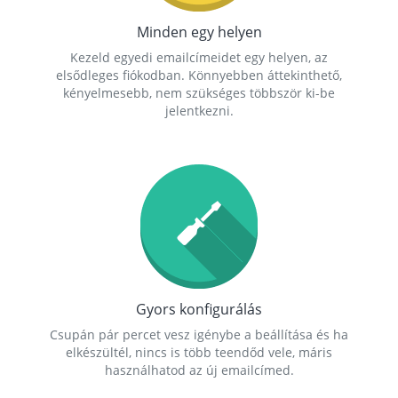
Minden egy helyen
Kezeld egyedi emailcímeidet egy helyen, az
elsődleges fiókodban. Könnyebben áttekinthető,
kényelmesebb, nem szükséges többször ki-be
jelentkezni.
Gyors konfigurálás
Csupán pár percet vesz igénybe a beállítása és ha
elkészültél, nincs is több teendőd vele, máris
használhatod az új emailcímed.