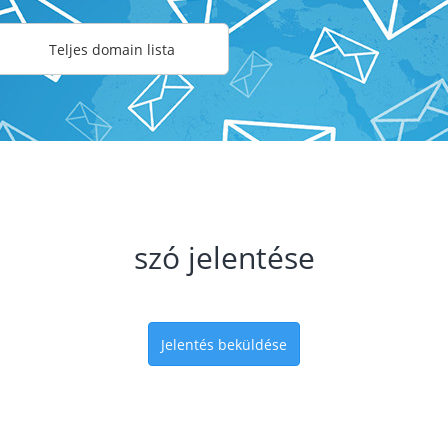
Teljes domain lista
szó jelentése
Jelentés beküldése