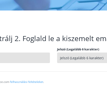
trálj 2. Foglald le a kiszemelt em
Jelszó (Legalább 6 karakter)
vice.com
felhasználási feltételeket
.