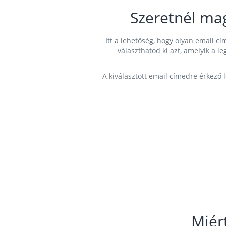
Szeretnél ma
Itt a lehetőség, hogy olyan email 
választhatod ki azt, amelyik a l
A kiválasztott email címedre érkező 
Miér