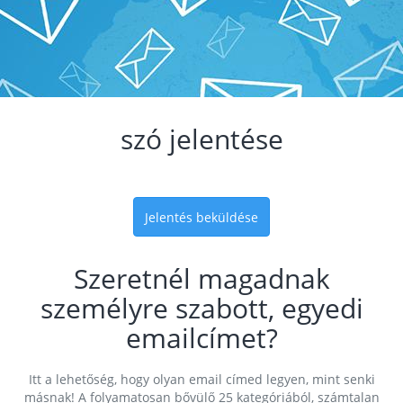
szó jelentése
Jelentés beküldése
Szeretnél magadnak
személyre szabott, egyedi
emailcímet?
Itt a lehetőség, hogy olyan email címed legyen, mint senki
másnak! A folyamatosan bővülő 25 kategóriából, számtalan