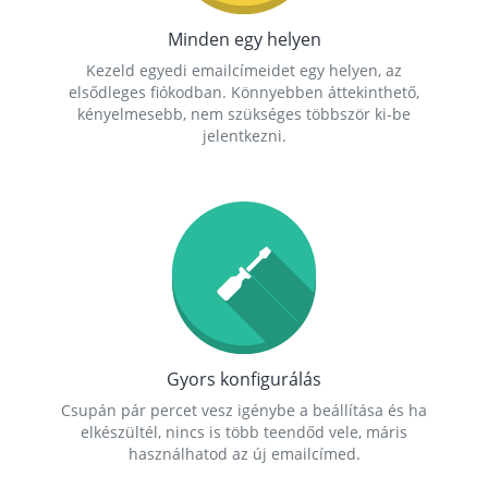
Minden egy helyen
Kezeld egyedi emailcímeidet egy helyen, az
elsődleges fiókodban. Könnyebben áttekinthető,
kényelmesebb, nem szükséges többször ki-be
jelentkezni.
Gyors konfigurálás
Csupán pár percet vesz igénybe a beállítása és ha
elkészültél, nincs is több teendőd vele, máris
használhatod az új emailcímed.