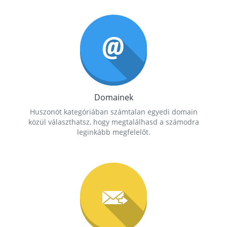
Domainek
Huszonöt kategóriában számtalan egyedi domain
közül választhatsz, hogy megtalálhasd a számodra
leginkább megfelelőt.