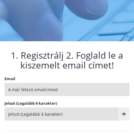
1. Regisztrálj 2. Foglald le a
kiszemelt email címet!
Email
Jelszó (Legalább 6 karakter)