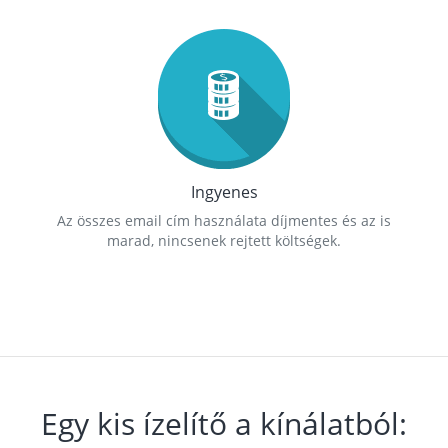
Ingyenes
Az összes email cím használata díjmentes és az is
marad, nincsenek rejtett költségek.
Egy kis ízelítő a kínálatból: