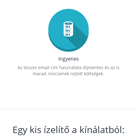
Ingyenes
Az összes email cím használata díjmentes és az is
marad, nincsenek rejtett költségek.
Egy kis ízelítő a kínálatból: