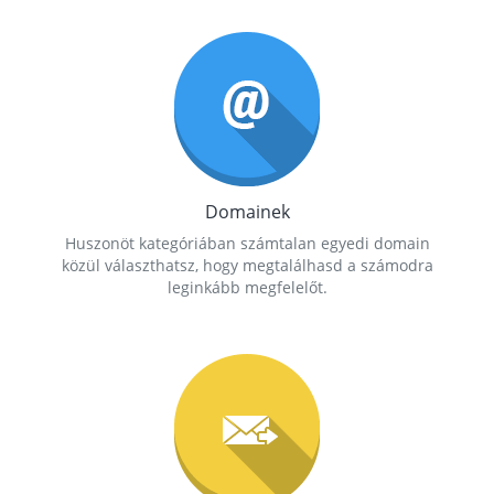
Domainek
Huszonöt kategóriában számtalan egyedi domain
közül választhatsz, hogy megtalálhasd a számodra
leginkább megfelelőt.