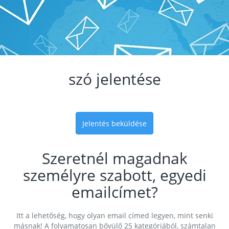
szó jelentése
Jelentés beküldése
Szeretnél magadnak
személyre szabott, egyedi
emailcímet?
Itt a lehetőség, hogy olyan email címed legyen, mint senki
másnak! A folyamatosan bővülő 25 kategóriából, számtalan