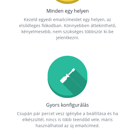
Minden egy helyen
Kezeld egyedi emailcímeidet egy helyen, az
elsődleges fiókodban. Könnyebben áttekinthető,
kényelmesebb, nem szükséges többször ki-be
jelentkezni.
Gyors konfigurálás
Csupán pár percet vesz igénybe a beállítása és ha
elkészültél, nincs is több teendőd vele, máris
használhatod az új emailcímed.