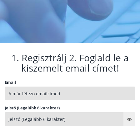
1. Regisztrálj 2. Foglald le a
kiszemelt email címet!
Email
Jelszó (Legalább 6 karakter)