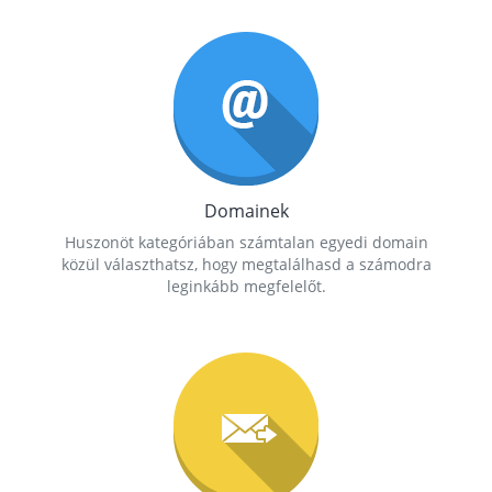
Domainek
Huszonöt kategóriában számtalan egyedi domain
közül választhatsz, hogy megtalálhasd a számodra
leginkább megfelelőt.