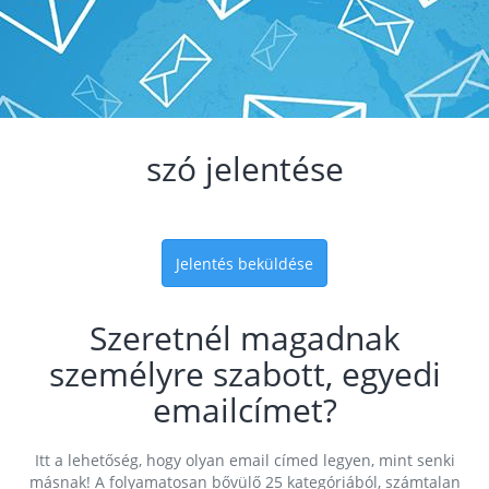
szó jelentése
Jelentés beküldése
Szeretnél magadnak
személyre szabott, egyedi
emailcímet?
Itt a lehetőség, hogy olyan email címed legyen, mint senki
másnak! A folyamatosan bővülő 25 kategóriából, számtalan