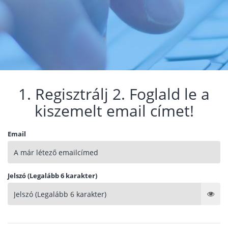
1. Regisztrálj 2. Foglald le a
kiszemelt email címet!
Email
Jelszó (Legalább 6 karakter)