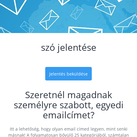
szó jelentése
Jelentés beküldése
Szeretnél magadnak
személyre szabott, egyedi
emailcímet?
Itt a lehetőség, hogy olyan email címed legyen, mint senki
másnak! A folyamatosan bővülő 25 kategóriából, számtalan