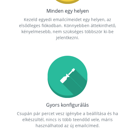
Minden egy helyen
Kezeld egyedi emailcímeidet egy helyen, az
elsődleges fiókodban. Könnyebben áttekinthető,
kényelmesebb, nem szükséges többször ki-be
jelentkezni.
Gyors konfigurálás
Csupán pár percet vesz igénybe a beállítása és ha
elkészültél, nincs is több teendőd vele, máris
használhatod az új emailcímed.